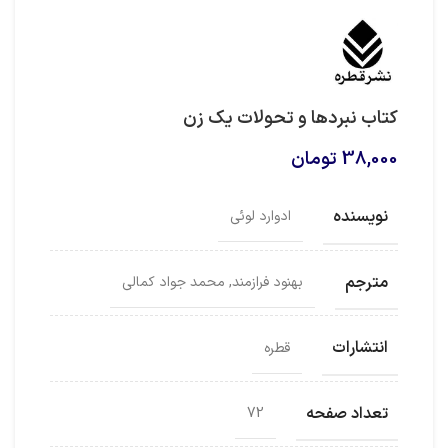
کتاب نبردها و تحولات یک زن
38,000
تومان
نویسنده
ادوارد لوئی
مترجم
بهنود فرازمند, محمد جواد کمالی
انتشارات
قطره
تعداد صفحه
72