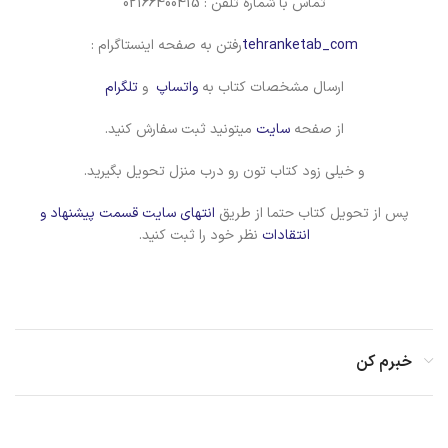
تماس با شماره تلفن : 02166400415
tehranketab_com
رفتن به صفحه اینستاگرام :
ارسال مشخصات کتاب به
واتساپ
و
تلگرام
از صفحه
سایت
میتونید ثبت سفارش کنید.
و خیلی زود کتاب تون رو درب منزل تحویل بگیرید.
پس از تحویل کتاب حتما از طریق
انتهای سایت قسمت پیشنهاد و
انتقادات
نظر خود را ثبت کنید.
خبرم کن