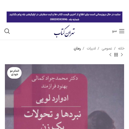
منو
خانه
عمومی
ادبیات
رمان
اتمام مو
جودی