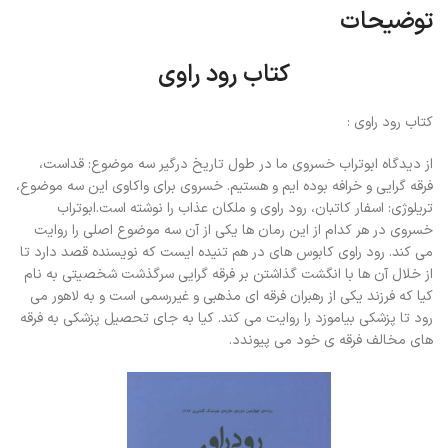
توضیحات
کتاب رود راوی
کتاب رود راوی :
از دیدگاه ابوتراب خسروی ما در طول تاریخ درگیر سه موضوع: قداست،
فرقه گرایی و خرافه بوده ایم و هستیم. خسروی برای واکاوی این سه موضوع،
تریلوژی: اسفار کاتبان، رود راوی و ملکان عذاب را نوشته است.ابوتراب
خسروی در هر کدام از این رمان ها یکی از آن سه موضوع اصلی را روایت
می کند. رود راوی کابوس های در هم تنیده ایست که نویسنده قصد دارد تا
از خلال آن ها با انگشت گذاشتن بر فرقه گرایی سرگذشت شخصیتی به نام
کیا که فرزند یکی از رهبران فرقه ای مذهبی و غیررسمی است و به لاهور می
رود تا پزشکی بیاموزد را روایت می کند. کیا به جای تحصیل پزشکی به فرقه
های مخالف فرقه ی خود می پیوندد.