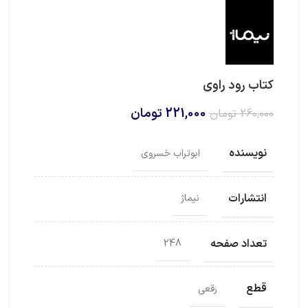
کتاب رود راوی
قیمت
قیمت
221,000
تومان
260,000
تومان
اصلی
فعلی
260,000 تومان
221,000 تومان
نویسنده
ابوتراب خسروی
بود.
است.
انتشارات
نیماژ
تعداد صفحه
248
قطع
رقعی