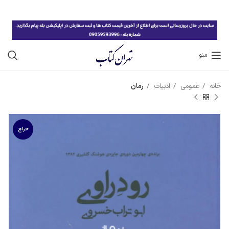
منو
خانه
عمومی
ادبیات
رمان
حراج