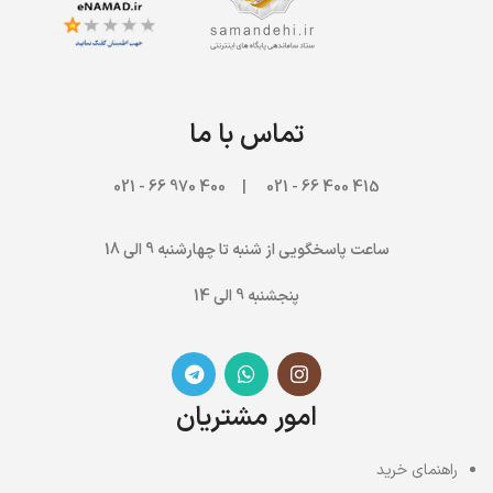
تماس با ما
970 66 - 021
415 400 66 - 021 | 400
ساعت پاسخگویی از شنبه تا چهارشنبه 9 الی 18
پنجشنبه 9 الی 14
امور مشتریان
راهنمای خرید