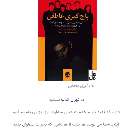
باج گیری عاطفی
ما
تهران کتاب
هستیم.
جایی که قصد داریم خدمات خیلی متفاوت تری بهتون تقدیم کنیم.
اینجا شما می تونید هر کتاب از هر نشری که بخواید سفارش بدید