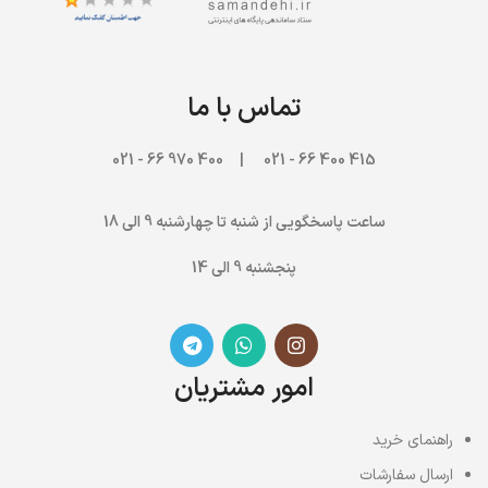
تماس با ما
970 66 - 021
415 400 66 - 021 | 400
ساعت پاسخگویی از شنبه تا چهارشنبه 9 الی 18
پنجشنبه 9 الی 14
امور مشتریان
راهنمای خرید
ارسال سفارشات