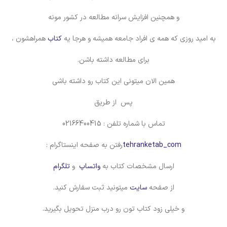
و همچنین افزایش سرانه مطالعه در کشور مونه
به امید روزی که همه ی افراد جامعه همیشه و هرجا یه
کتاب
همراهشون ،
برای مطالعه داشته باشن.
همین الان میتونی این کتاب رو داشته باشی
پس از طریق
تماس با شماره تلفن : 02166400415
tehranketab_com
رفتن به صفحه اینستاگرام :
ارسال مشخصات کتاب به
واتساپ
و
تلگرام
از صفحه
سایت
میتونید ثبت سفارش کنید.
و خیلی زود کتاب تون رو درب منزل تحویل بگیرید.