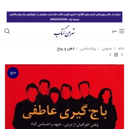
منو
خانه
عمومی
روانشناسی
ذهن و روح
حراج