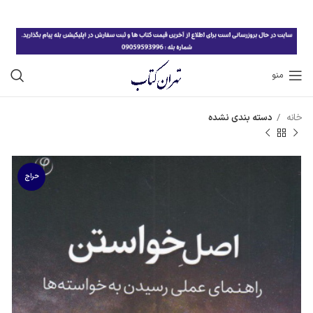
منو
خانه
دسته بندی نشده
حراج