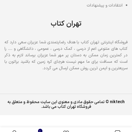
انتقادات و پیشنهادات
تهران کتاب
فروشگاه اینترنتی تهران کتاب با هدف رضایتمندی شما عزیزان سعی دارد که
کتاب های متنوعی اعم از درسی ، کمک درسی ، عمومی ، دانشگاهی و ..... را
در کمترین زمان ممکن به دستان پر مهر شما عزیزان برساند لازم به ذکر
است که مسافت برای ما مهم نیست هرجای کره زمین که باشید براتون با
سریعترین و ایمن ترین روش ممکن ارسال می گردد.
niktech
© تمامی حقوق مادی و معنوی این سایت محفوظ و متعلق به
فروشگاه تهران کتاب می باشد.
خرید
کتاب
اصل
38,000
تومان
خواستن
0