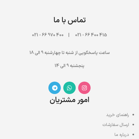
تماس با ما
970 66 - 021
415 400 66 - 021 | 400
ساعت پاسخگویی از شنبه تا چهارشنبه 9 الی 18
پنجشنبه 9 الی 14
امور مشتریان
راهنمای خرید
ارسال سفارشات
درباره ما