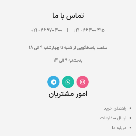
تماس با ما
970 66 - 021
415 400 66 - 021 | 400
ساعت پاسخگویی از شنبه تا چهارشنبه 9 الی 18
پنجشنبه 9 الی 14
امور مشتریان
راهنمای خرید
ارسال سفارشات
درباره ما